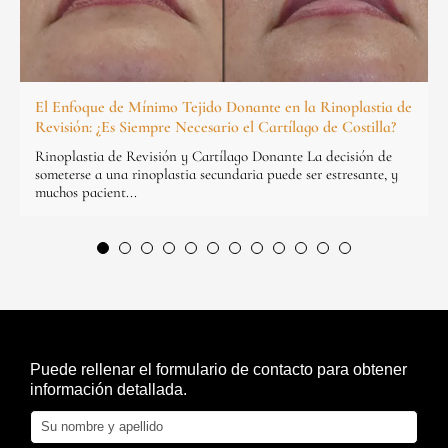
El Enfoque de Mínimo Tejido Donante en la Rinoplastia de
Revisión: ¿Es Siempre Necesario el Cartílago de Costilla?
Rinoplastia de Revisión y Cartílago Donante La decisión de
someterse a una rinoplastia secundaria puede ser estresante, y
muchos pacient...
Puede rellenar el formulario de contacto para obtener
información detallada.