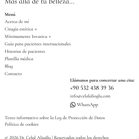
Más allá de tu belleza...
Menú
Acerca de mí
+
Cirugía estética
+
Mínimamente Invasiva
Guía para pacientes internacionales
Historias de pacientes
Planilla médica
Blog
Contacto
Llámanos para concertar una cita:
+90 532 438 39 36
info@celalalioglu.com
WhatsApp
Texto informativo sobre la Ley de Protección de Datos
Política de cookies
© 2026 Dr. Celal Alioğlu | Reservados todos los derechos