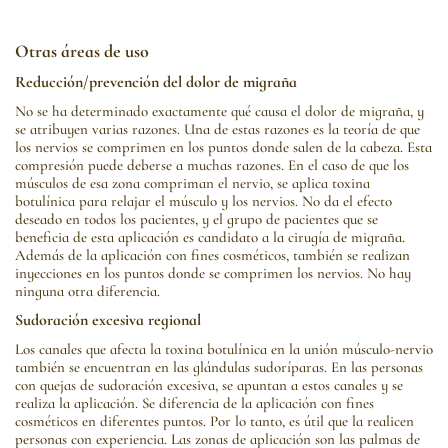
Otras áreas de uso
Reducción/prevención del dolor de migraña
No se ha determinado exactamente qué causa el dolor de migraña, y
se atribuyen varias razones. Una de estas razones es la teoría de que
los nervios se comprimen en los puntos donde salen de la cabeza. Esta
compresión puede deberse a muchas razones. En el caso de que los
músculos de esa zona compriman el nervio, se aplica toxina
botulínica para relajar el músculo y los nervios. No da el efecto
deseado en todos los pacientes, y el grupo de pacientes que se
beneficia de esta aplicación es candidato a la cirugía de migraña.
Además de la aplicación con fines cosméticos, también se realizan
inyecciones en los puntos donde se comprimen los nervios. No hay
ninguna otra diferencia.
Sudoración excesiva regional
Los canales que afecta la toxina botulínica en la unión músculo-nervio
también se encuentran en las glándulas sudoríparas. En las personas
con quejas de sudoración excesiva, se apuntan a estos canales y se
realiza la aplicación. Se diferencia de la aplicación con fines
cosméticos en diferentes puntos. Por lo tanto, es útil que la realicen
personas con experiencia. Las zonas de aplicación son las palmas de