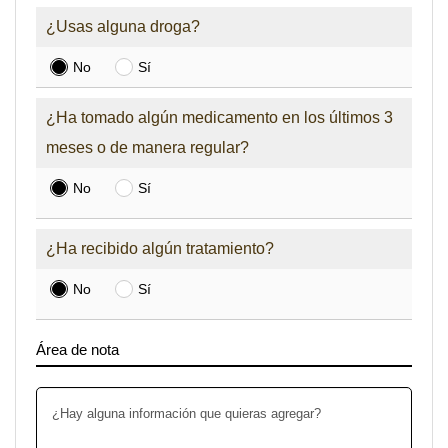
¿Usas alguna droga?
No
Sí
¿Ha tomado algún medicamento en los últimos 3
meses o de manera regular?
No
Sí
¿Ha recibido algún tratamiento?
No
Sí
Área de nota