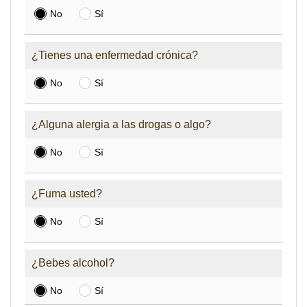
No
Sí
¿Tienes una enfermedad crónica?
No
Sí
¿Alguna alergia a las drogas o algo?
No
Sí
¿Fuma usted?
No
Sí
¿Bebes alcohol?
No
Sí