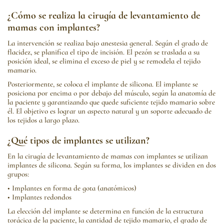
¿Cómo se realiza la cirugía de levantamiento de
mamas con implantes?
La intervención se realiza bajo anestesia general. Según el grado de
flacidez, se planifica el tipo de incisión. El pezón se traslada a su
posición ideal, se elimina el exceso de piel y se remodela el tejido
mamario.
Posteriormente, se coloca el implante de silicona. El implante se
posiciona por encima o por debajo del músculo, según la anatomía de
la paciente y garantizando que quede suficiente tejido mamario sobre
él. El objetivo es lograr un aspecto natural y un soporte adecuado de
los tejidos a largo plazo.
¿Qué tipos de implantes se utilizan?
En la cirugía de levantamiento de mamas con implantes se utilizan
implantes de silicona. Según su forma, los implantes se dividen en dos
grupos:
• Implantes en forma de gota (anatómicos)
• Implantes redondos
La elección del implante se determina en función de la estructura
torácica de la paciente, la cantidad de tejido mamario, el grado de