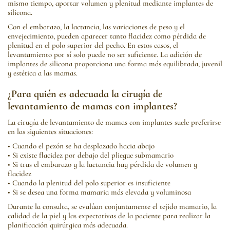
mismo tiempo, aportar volumen y plenitud mediante implantes de
silicona.
Con el embarazo, la lactancia, las variaciones de peso y el
envejecimiento, pueden aparecer tanto flacidez como pérdida de
plenitud en el polo superior del pecho. En estos casos, el
levantamiento por sí solo puede no ser suficiente. La adición de
implantes de silicona proporciona una forma más equilibrada, juvenil
y estética a las mamas.
¿Para quién es adecuada la cirugía de
levantamiento de mamas con implantes?
La cirugía de levantamiento de mamas con implantes suele preferirse
en las siguientes situaciones:
• Cuando el pezón se ha desplazado hacia abajo
• Si existe flacidez por debajo del pliegue submamario
• Si tras el embarazo y la lactancia hay pérdida de volumen y
flacidez
• Cuando la plenitud del polo superior es insuficiente
• Si se desea una forma mamaria más elevada y voluminosa
Durante la consulta, se evalúan conjuntamente el tejido mamario, la
calidad de la piel y las expectativas de la paciente para realizar la
planificación quirúrgica más adecuada.