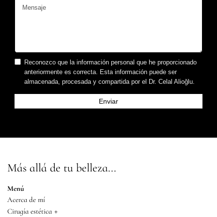
Reconozco que la información personal que he proporcionado
anteriormente es correcta. Esta información puede ser
almacenada, procesada y compartida por el Dr. Celal Alioğlu.
Más allá de tu belleza...
Menú
Acerca de mí
+
Cirugía estética