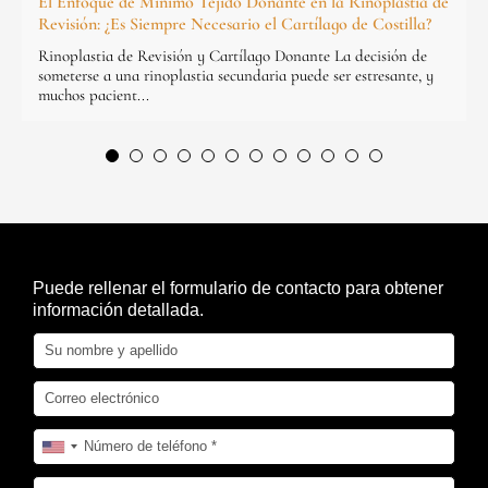
El Enfoque de Mínimo Tejido Donante en la Rinoplastia de
Revisión: ¿Es Siempre Necesario el Cartílago de Costilla?
Rinoplastia de Revisión y Cartílago Donante La decisión de
someterse a una rinoplastia secundaria puede ser estresante, y
muchos pacient...
Puede rellenar el formulario de contacto para obtener
información detallada.