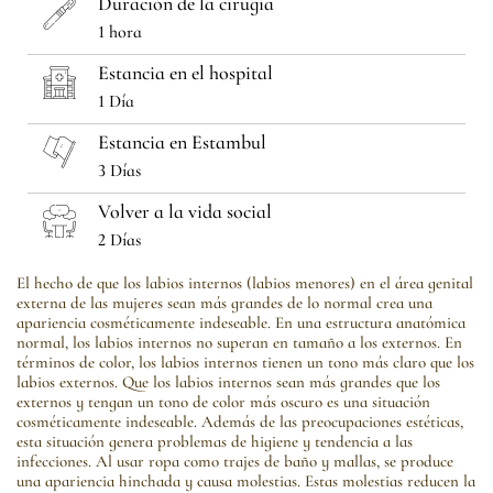
Duración de la cirugía
1 hora
Estancia en el hospital
1 Día
Estancia en Estambul
3 Días
Volver a la vida social
2 Días
El hecho de que los labios internos (labios menores) en el área genital
externa de las mujeres sean más grandes de lo normal crea una
apariencia cosméticamente indeseable. En una estructura anatómica
normal, los labios internos no superan en tamaño a los externos. En
términos de color, los labios internos tienen un tono más claro que los
labios externos. Que los labios internos sean más grandes que los
externos y tengan un tono de color más oscuro es una situación
cosméticamente indeseable. Además de las preocupaciones estéticas,
esta situación genera problemas de higiene y tendencia a las
infecciones. Al usar ropa como trajes de baño y mallas, se produce
una apariencia hinchada y causa molestias. Estas molestias reducen la