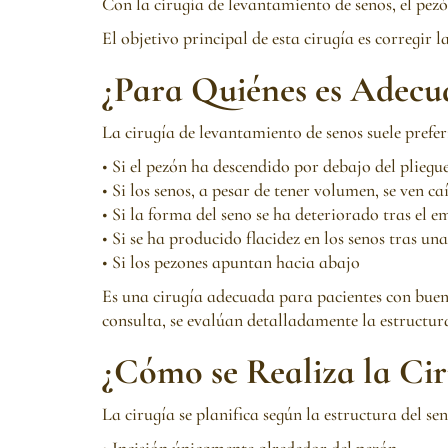
Con la cirugía de levantamiento de senos, el pezón
El objetivo principal de esta cirugía es corregir 
¿Para Quiénes es Adecu
La cirugía de levantamiento de senos suele preferi
• Si el pezón ha descendido por debajo del plieg
• Si los senos, a pesar de tener volumen, se ven ca
• Si la forma del seno se ha deteriorado tras el 
• Si se ha producido flacidez en los senos tras un
• Si los pezones apuntan hacia abajo
Es una cirugía adecuada para pacientes con buen
consulta, se evalúan detalladamente la estructura 
¿Cómo se Realiza la Ci
La cirugía se planifica según la estructura del sen
• Incisión únicamente alrededor del pezón