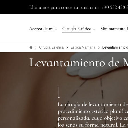
Llámanos para concertar una cita:
+90 532 438 
+
+
Acerca de mí
Cirugía Estética
Mínimamente I
Cirugía Estética
Esttica Mamaria
Levantamiento 
Levantamiento de
La cirugía de levantamiento de
procedimiento estético planifi
personalizada, cuyo objetivo es
los senos su forma natural. La 