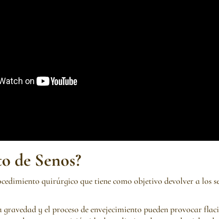
to de Senos?
ocedimiento quirúrgico que tiene como objetivo devolver a los s
la gravedad y el proceso de envejecimiento pueden provocar flaci