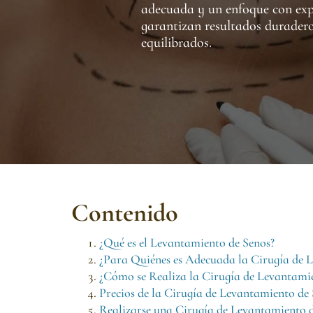
adecuada y un enfoque con exp
garantizan resultados durader
equilibrados.
Contenido
¿Qué es el Levantamiento de Senos?
¿Para Quiénes es Adecuada la Cirugía de 
¿Cómo se Realiza la Cirugía de Levantami
Precios de la Cirugía de Levantamiento de
Realizarse una Cirugía de Levantamiento 