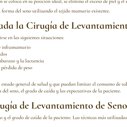
 se coloca en su posición ideal, se elimina el exceso de piel y e
la forma del seno utilizando el tejido mamario existente.
ada la Cirugía de Levantamient
rse en las siguientes situaciones:
ue inframamario
ídos
embarazo y la lactancia
a pérdida de peso
 estado general de salud y que puedan limitar el consumo de ta
del seno, el grado de caída y las expectativas de la paciente.
rugía de Levantamiento de Seno
o y el grado de caída de la paciente. Las técnicas más utilizadas 