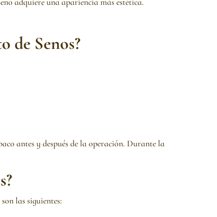
l seno adquiere una apariencia más estética.
o de Senos?
baco antes y después de la operación. Durante la
s?
son las siguientes: