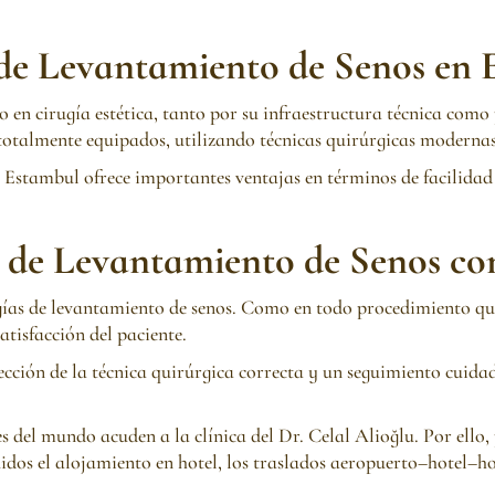
 de Levantamiento de Senos en
 en cirugía estética, tanto por su infraestructura técnica como 
 totalmente equipados, utilizando técnicas quirúrgicas modernas 
o, Estambul ofrece importantes ventajas en términos de facilidad
a de Levantamiento de Senos con
ugías de levantamiento de senos. Como en todo procedimiento quir
tisfacción del paciente.
cción de la técnica quirúrgica correcta y un seguimiento cuidad
 del mundo acuden a la clínica del Dr. Celal Alioğlu. Por ello, 
luidos el alojamiento en hotel, los traslados aeropuerto–hotel–h