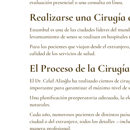
evaluación presencial o una consulta en línea.
Realizarse una Cirugía
Estambul es una de las ciudades líderes del mundo
levantamiento de senos se realizan en hospitales
Para las pacientes que viajan desde el extranjer
calidad de los servicios de salud.
El Proceso de la Cirugí
El Dr. Celal Alioğlu ha realizado cientos de cir
importante para garantizar el máximo nivel de sa
Una planificación preoperatoria adecuada, la ele
naturales.
Cada año, numerosos pacientes de distintos países
ciudad o del extranjero, todos los detalles —inc
manera profesional.