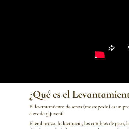
¿Qué es el Levantamien
El levantamiento de senos (mastopexia) es un pr
elevada y juvenil.
El embarazo, la lactancia, los cambios de peso, 