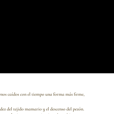
enos caídos con el tiempo una forma más firme,
dez del tejido mamario y el descenso del pezón.