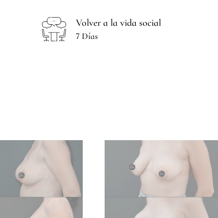
Volver a la vida social
7 Días