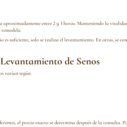
ura aproximadamente entre 2 y 3 horas. Manteniendo la vitalidad 
e remodela.
 es suficiente, solo se realiza el levantamiento. En otras, se
e Levantamiento de Senos
os varían según:
ferentes, el precio exacto se determina después de la consulta. 