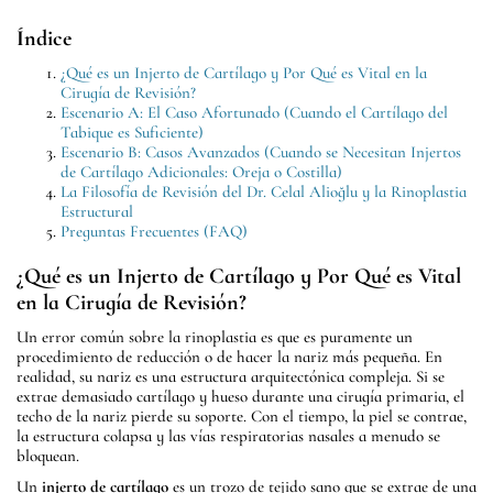
Índice
¿Qué es un Injerto de Cartílago y Por Qué es Vital en la
Cirugía de Revisión?
Escenario A: El Caso Afortunado (Cuando el Cartílago del
Tabique es Suficiente)
Escenario B: Casos Avanzados (Cuando se Necesitan Injertos
de Cartílago Adicionales: Oreja o Costilla)
La Filosofía de Revisión del Dr. Celal Alioğlu y la Rinoplastia
Estructural
Preguntas Frecuentes (FAQ)
¿Qué es un Injerto de Cartílago y Por Qué es Vital
en la Cirugía de Revisión?
Un error común sobre la rinoplastia es que es puramente un
procedimiento de reducción o de hacer la nariz más pequeña. En
realidad, su nariz es una estructura arquitectónica compleja. Si se
extrae demasiado cartílago y hueso durante una cirugía primaria, el
techo de la nariz pierde su soporte. Con el tiempo, la piel se contrae,
la estructura colapsa y las vías respiratorias nasales a menudo se
bloquean.
Un
injerto de cartílago
es un trozo de tejido sano que se extrae de una