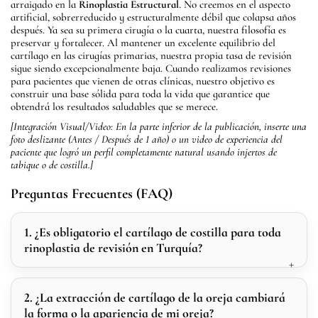
arraigado en la
Rinoplastia Estructural
. No creemos en el aspecto
artificial, sobrerreducido y estructuralmente débil que colapsa años
después. Ya sea su primera cirugía o la cuarta, nuestra filosofía es
preservar y fortalecer. Al mantener un excelente equilibrio del
cartílago en las cirugías primarias, nuestra propia tasa de revisión
sigue siendo excepcionalmente baja. Cuando realizamos revisiones
para pacientes que vienen de otras clínicas, nuestro objetivo es
construir una base sólida para toda la vida que garantice que
obtendrá los resultados saludables que se merece.
[Integración Visual/Video: En la parte inferior de la publicación, inserte una
foto deslizante (Antes / Después de 1 año) o un video de experiencia del
paciente que logró un perfil completamente natural usando injertos de
tabique o de costilla.]
Preguntas Frecuentes (FAQ)
1. ¿Es obligatorio el cartílago de costilla para toda
rinoplastia de revisión en Turquía?
2. ¿La extracción de cartílago de la oreja cambiará
la forma o la apariencia de mi oreja?