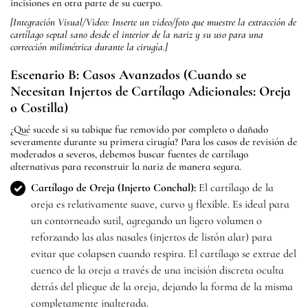
incisiones en otra parte de su cuerpo.
[Integración Visual/Video: Inserte un video/foto que muestre la extracción de
cartílago septal sano desde el interior de la nariz y su uso para una
corrección milimétrica durante la cirugía.]
Escenario B: Casos Avanzados (Cuando se
Necesitan Injertos de Cartílago Adicionales: Oreja
o Costilla)
¿Qué sucede si su tabique fue removido por completo o dañado
severamente durante su primera cirugía? Para los casos de revisión de
moderados a severos, debemos buscar fuentes de cartílago
alternativas para reconstruir la nariz de manera segura.
Cartílago de Oreja (Injerto Conchal):
El cartílago de la
oreja es relativamente suave, curvo y flexible. Es ideal para
un contorneado sutil, agregando un ligero volumen o
reforzando las alas nasales (injertos de listón alar) para
evitar que colapsen cuando respira. El cartílago se extrae del
cuenco de la oreja a través de una incisión discreta oculta
detrás del pliegue de la oreja, dejando la forma de la misma
completamente inalterada.