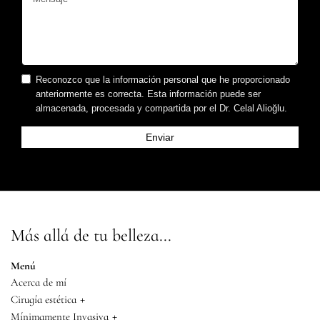
Reconozco que la información personal que he proporcionado
anteriormente es correcta. Esta información puede ser
almacenada, procesada y compartida por el Dr. Celal Alioğlu.
Más allá de tu belleza...
Menú
Acerca de mí
+
Cirugía estética
+
Mínimamente Invasiva