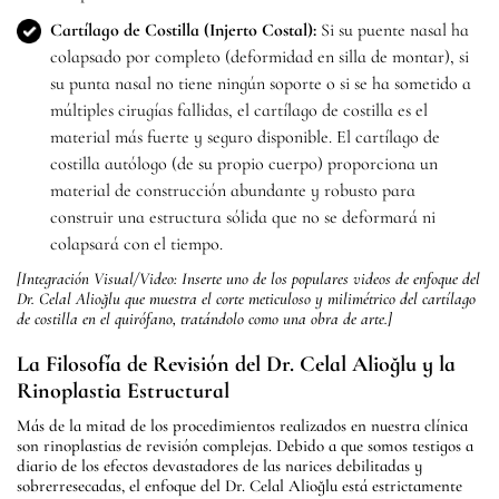
Cartílago de Costilla (Injerto Costal):
Si su puente nasal ha
colapsado por completo (deformidad en silla de montar), si
su punta nasal no tiene ningún soporte o si se ha sometido a
múltiples cirugías fallidas, el cartílago de costilla es el
material más fuerte y seguro disponible. El cartílago de
costilla autólogo (de su propio cuerpo) proporciona un
material de construcción abundante y robusto para
construir una estructura sólida que no se deformará ni
colapsará con el tiempo.
[Integración Visual/Video: Inserte uno de los populares videos de enfoque del
Dr. Celal Alioğlu que muestra el corte meticuloso y milimétrico del cartílago
de costilla en el quirófano, tratándolo como una obra de arte.]
La Filosofía de Revisión del Dr. Celal Alioğlu y la
Rinoplastia Estructural
Más de la mitad de los procedimientos realizados en nuestra clínica
son rinoplastias de revisión complejas. Debido a que somos testigos a
diario de los efectos devastadores de las narices debilitadas y
sobrerresecadas, el enfoque del Dr. Celal Alioğlu está estrictamente