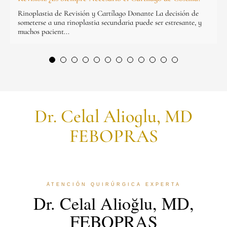
Rinoplastia de Revisión y Cartílago Donante La decisión de
someterse a una rinoplastia secundaria puede ser estresante, y
muchos pacient...
Dr. Celal Alioglu, MD
FEBOPRAS
ATENCIÓN QUIRÚRGICA EXPERTA
Dr. Celal Alioğlu, MD,
FEBOPRAS