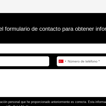
el formulario de contacto para obtener inf
ación personal que he proporcionado anteriormente es correcta. Esta inform