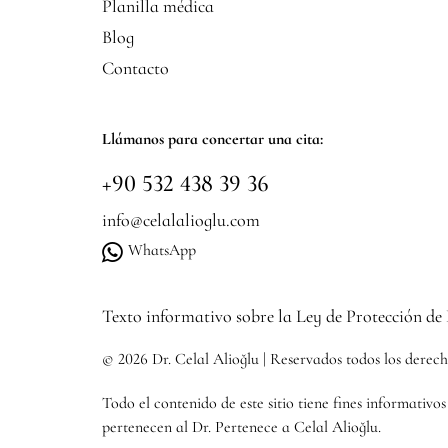
Planilla médica
Blog
Contacto
Llámanos para concertar una cita:
+90 532 438 39 36
info@celalalioglu.com
WhatsApp
Texto informativo sobre la Ley de Protección de
© 2026 Dr. Celal Alioğlu | Reservados todos los derec
Todo el contenido de este sitio tiene fines informativo
pertenecen al Dr. Pertenece a Celal Alioğlu.