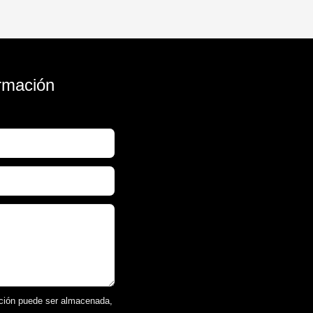
ormación
ación puede ser almacenada,