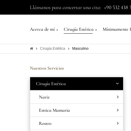
Llámanos para concertar una cita:
+90 532 438 
+
+
Acerca de mí
Cirugía Estética
Mínimamente I
Cirugía Estética
Masculino
Nuestros Servicios
Cirugía Estética
Nariz
Esttica Mamaria
Rostro