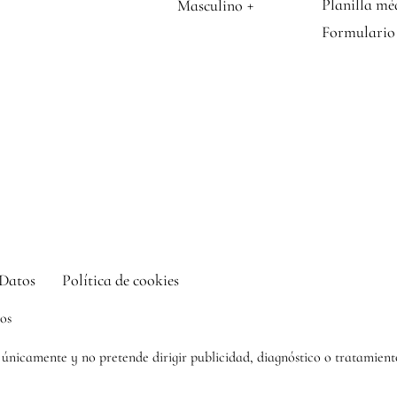
+
Planilla mé
Masculino
Formulario 
 Datos
Política de cookies
hos
s únicamente y no pretende dirigir publicidad, diagnóstico o tratamiento