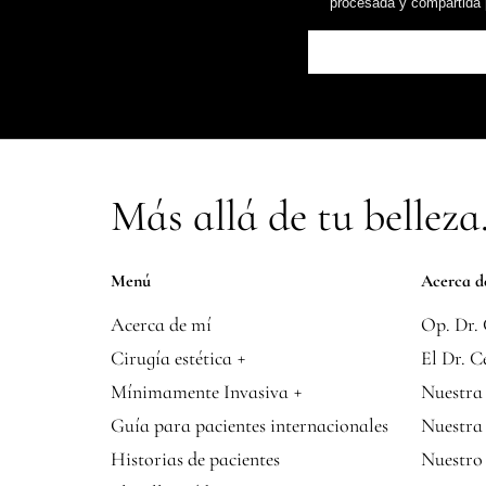
procesada y compartida po
Más allá de tu belleza.
Menú
Acerca d
Acerca de mí
Op. Dr. 
+
Cirugía estética
El Dr. C
+
Mínimamente Invasiva
Nuestra
Guía para pacientes internacionales
Nuestra 
Historias de pacientes
Nuestro