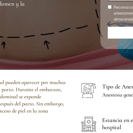
domen y la
Reconozco 
anteriorme
almacenada,
inal pueden aparecer por muchas
Tipo de Anes
l parto. Durante el embarazo,
Anestesia gene
bdominal se expande
espués del parto. Sin embargo,
ceso de piel en la zona
Estancia en e
hospital