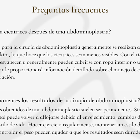
Preguntas frecuentes
n cicatrices después de una abdominoplastia?
s para la cirugía de abdominoplastia generalmente se realizan a
ikini, lo que hace que las cicatrices sean menos visibles. Con el t
 desvanecen y generalmente pueden cubrirse con ropa interior o u
r le proporcionará información detallada sobre el manejo de ci
ración.
anentes los resultados de la cirugía de abdominoplastia?
s obtenidos de una abdominoplastia suelen ser permanentes. Si
l puede volver a aflojarse debido al envejecimiento, cambios d
estilo de vida. Hacer ejercicio regularmente, mantener un estilo 
ontrolar el peso pueden ayudar a que los resultados sean durade