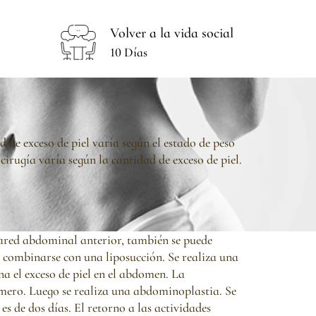
Volver a la vida social
10 Días
 de exceso de piel varía según el estado de peso
 cirugía varía según la cantidad de exceso de piel.
 pared abdominal anterior, también se puede
 combinarse con una liposucción. Se realiza una
a el exceso de piel en el abdomen. La
primero. Luego se realiza una abdominoplastia. Se
es de dos días. El retorno a las actividades