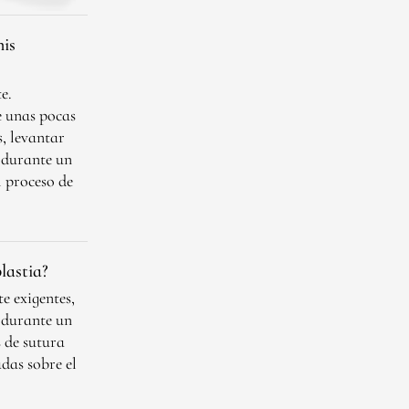
mis
e.
e unas pocas
, levantar
 durante un
 proceso de
lastia?
e exigentes,
s durante un
s de sutura
das sobre el