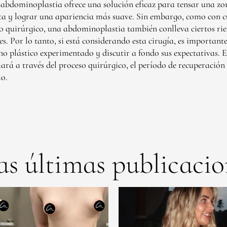
 abdominoplastia ofrece una solución eficaz para tensar una 
lta y lograr una apariencia más suave. Sin embargo, como con c
 quirúrgico, una abdominoplastia también conlleva ciertos rie
s. Por lo tanto, si está considerando esta cirugía, es important
no plástico experimentado y discutir a fondo sus expectativas. E
iará a través del proceso quirúrgico, el período de recuperación
io.
as últimas publicacio