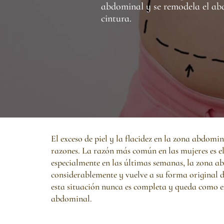
abdominal y se remodela el ab
cintura.
El exceso de piel y la flacidez en la zona abdom
razones. La razón más común en las mujeres es e
especialmente en las últimas semanas, la zona a
considerablemente y vuelve a su forma original d
esta situación nunca es completa y queda como ex
abdominal.