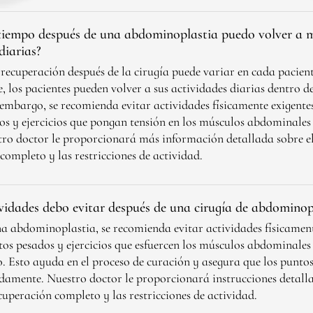
tiempo después de una abdominoplastia puedo volver a 
diarias?
 recuperación después de la cirugía puede variar en cada pacient
 los pacientes pueden volver a sus actividades diarias dentro d
embargo, se recomienda evitar actividades físicamente exigentes
os y ejercicios que pongan tensión en los músculos abdominales
ro doctor le proporcionará más información detallada sobre el
completo y las restricciones de actividad.
ividades debo evitar después de una cirugía de abdominop
a abdominoplastia, se recomienda evitar actividades físicament
tos pesados y ejercicios que esfuercen los músculos abdominale
o. Esto ayuda en el proceso de curación y asegura que los punto
amente. Nuestro doctor le proporcionará instrucciones detalla
cuperación completo y las restricciones de actividad.