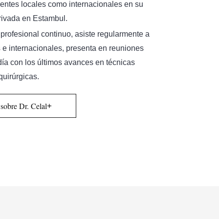
ientes locales como internacionales en su
privada en Estambul.
profesional continuo, asiste regularmente a
 e internacionales, presenta en reuniones
 día con los últimos avances en técnicas
quirúrgicas.
sobre Dr. Celal
+