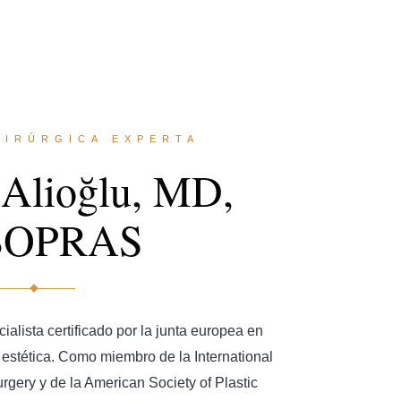
UIRÚRGICA EXPERTA
 Alioğlu, MD,
BOPRAS
cialista certificado por la junta europea en
 y estética. Como miembro de la International
urgery y de la American Society of Plastic