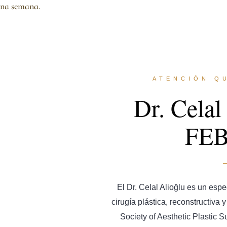
una semana.
ATENCIÓN Q
Dr. Celal
FE
El Dr. Celal Alioğlu es un espe
cirugía plástica, reconstructiva
Society of Aesthetic Plastic S