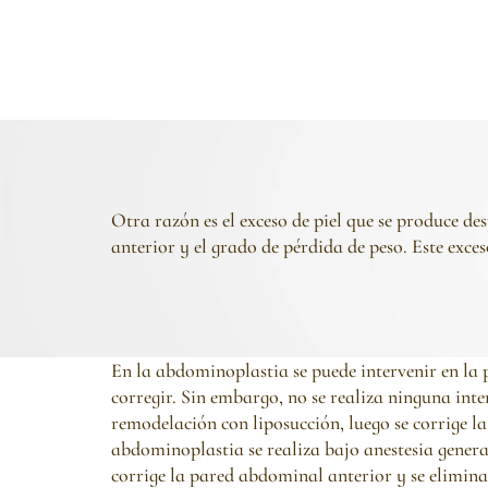
Otra razón es el exceso de piel que se produce de
anterior y el grado de pérdida de peso. Este exces
En la abdominoplastia se puede intervenir en la 
corregir. Sin embargo, no se realiza ninguna in
remodelación con liposucción, luego se corrige l
abdominoplastia se realiza bajo anestesia general
corrige la pared abdominal anterior y se elimina e