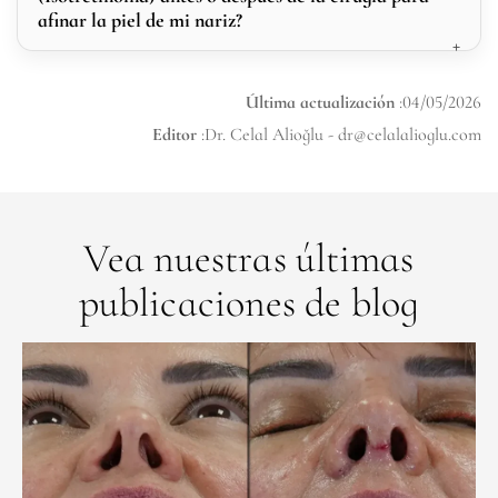
afinar la piel de mi nariz?
Última actualización
:04/05/2026
Editor
:Dr. Celal Alioğlu -
dr@celalalioglu.com
Vea nuestras últimas
publicaciones de blog