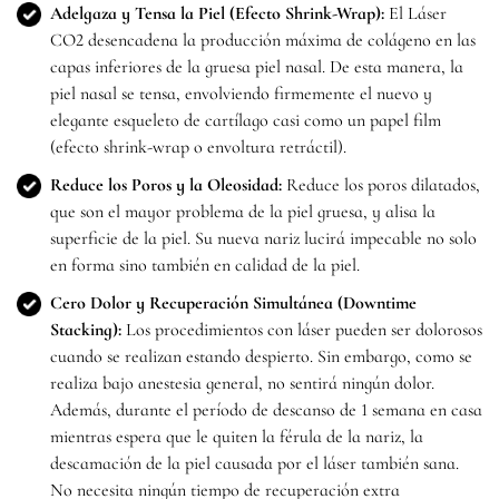
Adelgaza y Tensa la Piel (Efecto Shrink-Wrap):
El Láser
CO2 desencadena la producción máxima de colágeno en las
capas inferiores de la gruesa piel nasal. De esta manera, la
piel nasal se tensa, envolviendo firmemente el nuevo y
elegante esqueleto de cartílago casi como un papel film
(efecto shrink-wrap o envoltura retráctil).
Reduce los Poros y la Oleosidad:
Reduce los poros dilatados,
que son el mayor problema de la piel gruesa, y alisa la
superficie de la piel. Su nueva nariz lucirá impecable no solo
en forma sino también en calidad de la piel.
Cero Dolor y Recuperación Simultánea (Downtime
Stacking):
Los procedimientos con láser pueden ser dolorosos
cuando se realizan estando despierto. Sin embargo, como se
realiza bajo anestesia general, no sentirá ningún dolor.
Además, durante el período de descanso de 1 semana en casa
mientras espera que le quiten la férula de la nariz, la
descamación de la piel causada por el láser también sana.
No necesita ningún tiempo de recuperación extra