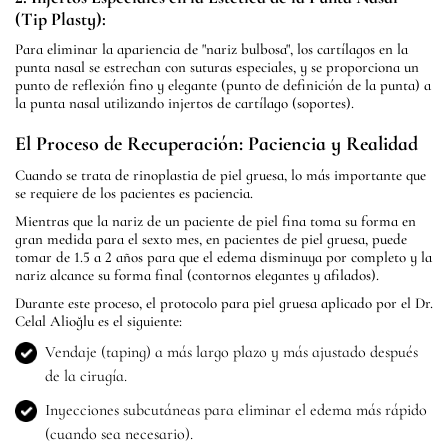
(Tip Plasty):
Para eliminar la apariencia de "nariz bulbosa", los cartílagos en la
punta nasal se estrechan con suturas especiales, y se proporciona un
punto de reflexión fino y elegante (punto de definición de la punta) a
la punta nasal utilizando injertos de cartílago (soportes).
El Proceso de Recuperación: Paciencia y Realidad
Cuando se trata de rinoplastia de piel gruesa, lo más importante que
se requiere de los pacientes es paciencia.
Mientras que la nariz de un paciente de piel fina toma su forma en
gran medida para el sexto mes, en pacientes de piel gruesa, puede
tomar de 1.5 a 2 años para que el edema disminuya por completo y la
nariz alcance su forma final (contornos elegantes y afilados).
Durante este proceso, el protocolo para piel gruesa aplicado por el Dr.
Celal Alioğlu es el siguiente:
Vendaje (taping) a más largo plazo y más ajustado después
de la cirugía.
Inyecciones subcutáneas para eliminar el edema más rápido
(cuando sea necesario).