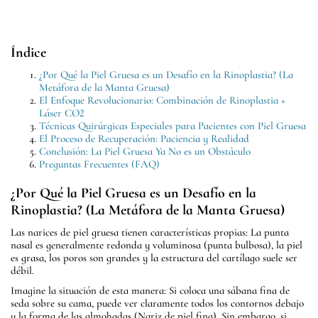
Índice
¿Por Qué la Piel Gruesa es un Desafío en la Rinoplastia? (La
Metáfora de la Manta Gruesa)
El Enfoque Revolucionario: Combinación de Rinoplastia +
Láser CO2
Técnicas Quirúrgicas Especiales para Pacientes con Piel Gruesa
El Proceso de Recuperación: Paciencia y Realidad
Conclusión: La Piel Gruesa Ya No es un Obstáculo
Preguntas Frecuentes (FAQ)
¿Por Qué la Piel Gruesa es un Desafío en la
Rinoplastia? (La Metáfora de la Manta Gruesa)
Las narices de piel gruesa tienen características propias: La punta
nasal es generalmente redonda y voluminosa (punta bulbosa), la piel
es grasa, los poros son grandes y la estructura del cartílago suele ser
débil.
Imagine la situación de esta manera: Si coloca una sábana fina de
seda sobre su cama, puede ver claramente todos los contornos debajo
y la forma de las almohadas (Nariz de piel fina). Sin embargo, si