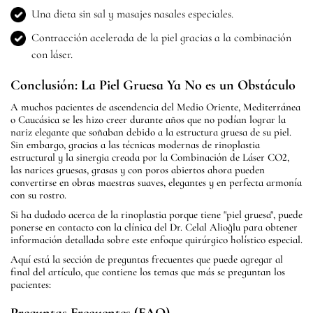
Una dieta sin sal y masajes nasales especiales.
Contracción acelerada de la piel gracias a la combinación
con láser.
Conclusión: La Piel Gruesa Ya No es un Obstáculo
A muchos pacientes de ascendencia del Medio Oriente, Mediterránea
o Caucásica se les hizo creer durante años que no podían lograr la
nariz elegante que soñaban debido a la estructura gruesa de su piel.
Sin embargo, gracias a las técnicas modernas de rinoplastia
estructural y la sinergia creada por la Combinación de Láser CO2,
las narices gruesas, grasas y con poros abiertos ahora pueden
convertirse en obras maestras suaves, elegantes y en perfecta armonía
con su rostro.
Si ha dudado acerca de la rinoplastia porque tiene "piel gruesa", puede
ponerse en contacto con la clínica del Dr. Celal Alioğlu para obtener
información detallada sobre este enfoque quirúrgico holístico especial.
Aquí está la sección de preguntas frecuentes que puede agregar al
final del artículo, que contiene los temas que más se preguntan los
pacientes: