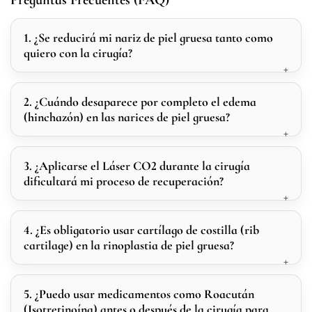
Preguntas Frecuentes (FAQ)
1. ¿Se reducirá mi nariz de piel gruesa tanto como
quiero con la cirugía?
2. ¿Cuándo desaparece por completo el edema
(hinchazón) en las narices de piel gruesa?
3. ¿Aplicarse el Láser CO2 durante la cirugía
dificultará mi proceso de recuperación?
4. ¿Es obligatorio usar cartílago de costilla (rib
cartilage) en la rinoplastia de piel gruesa?
5. ¿Puedo usar medicamentos como Roacután
(Isotretinoína) antes o después de la cirugía para