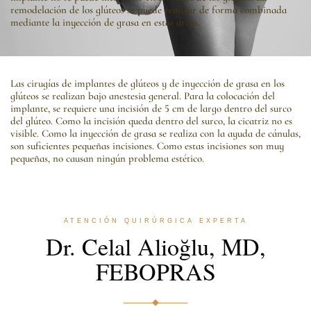
remodelación de los glúteos se puede realizar de forma combinada
mediante la inyección de grasa en estas áreas.
Las cirugías de implantes de glúteos y de inyección de grasa en los
glúteos se realizan bajo anestesia general. Para la colocación del
implante, se requiere una incisión de 5 cm de largo dentro del surco
del glúteo. Como la incisión queda dentro del surco, la cicatriz no es
visible. Como la inyección de grasa se realiza con la ayuda de cánulas,
son suficientes pequeñas incisiones. Como estas incisiones son muy
pequeñas, no causan ningún problema estético.
ATENCIÓN QUIRÚRGICA EXPERTA
Dr. Celal Alioğlu, MD,
FEBOPRAS