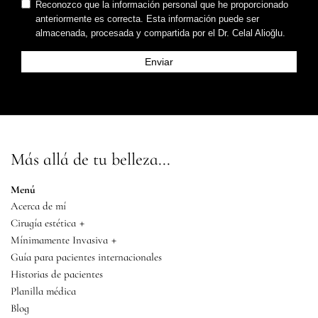
Reconozco que la información personal que he proporcionado
anteriormente es correcta. Esta información puede ser
almacenada, procesada y compartida por el Dr. Celal Alioğlu.
Más allá de tu belleza...
Menú
Acerca de mí
+
Cirugía estética
+
Mínimamente Invasiva
Guía para pacientes internacionales
Historias de pacientes
Planilla médica
Blog