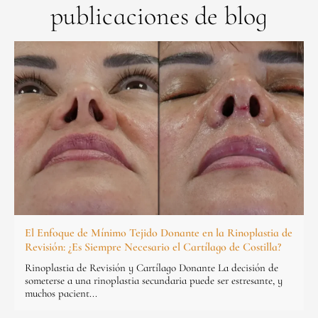
publicaciones de blog
El Enfoque de Mínimo Tejido Donante en la Rinoplastia de
Revisión: ¿Es Siempre Necesario el Cartílago de Costilla?
Rinoplastia de Revisión y Cartílago Donante La decisión de
someterse a una rinoplastia secundaria puede ser estresante, y
muchos pacient...