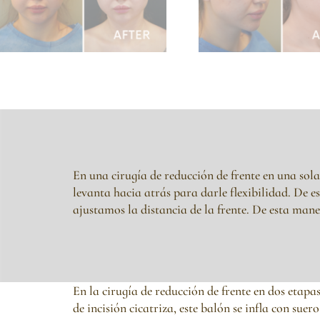
En una cirugía de reducción de frente en una sola e
levanta hacia atrás para darle flexibilidad. De 
ajustamos la distancia de la frente. De esta maner
En la cirugía de reducción de frente en dos etapa
de incisión cicatriza, este balón se infla con su