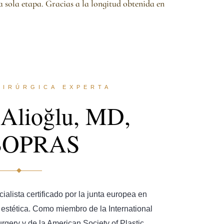
 sola etapa. Gracias a la longitud obtenida en
UIRÚRGICA EXPERTA
 Alioğlu, MD,
BOPRAS
cialista certificado por la junta europea en
 y estética. Como miembro de la International
urgery y de la American Society of Plastic