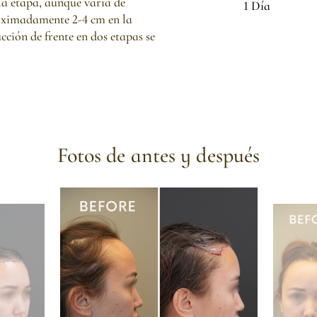
la etapa, aunque varía de
1 Día
roximadamente 2-4 cm en la
cción de frente en dos etapas se
Fotos de antes y después