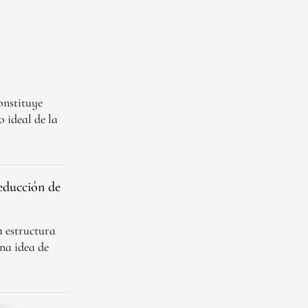
onstituye
o ideal de la
reducción de
a estructura
na idea de