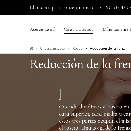
Llámanos para concertar una cita:
+90 532 438 
+
+
Acerca de mí
Cirugía Estética
Mínimamente I
Cirugía Estética
Rostro
Reducción de la frente
Reducción de la fre
Cuando dividimos el rostro en t
cara superior, cara media y cara
estas tres partes ocupan el mi
el rostro. Una zona de la fren