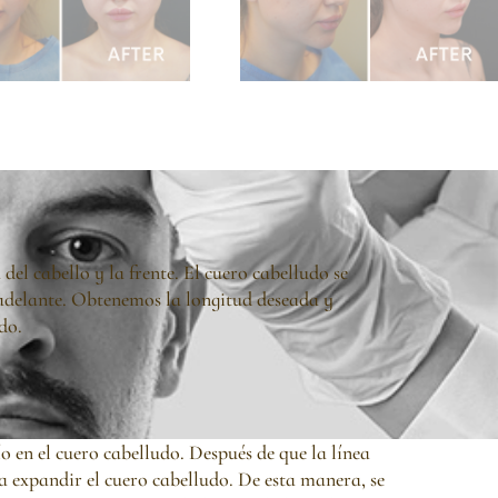
 del cabello y la frente. El cuero cabelludo se
a adelante. Obtenemos la longitud deseada y
do.
o en el cuero cabelludo. Después de que la línea
ra expandir el cuero cabelludo. De esta manera, se