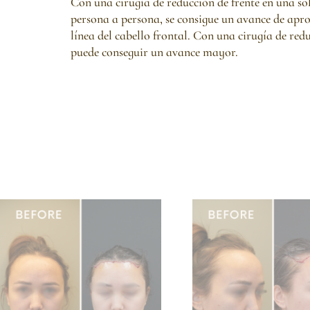
Con una cirugía de reducción de frente en una so
persona a persona, se consigue un avance de ap
línea del cabello frontal. Con una cirugía de redu
puede conseguir un avance mayor.