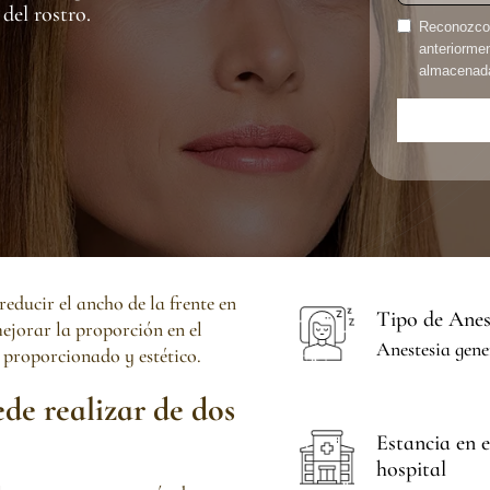
del rostro.
Reconozco 
anteriorme
almacenada,
reducir el ancho de la frente en
Tipo de Anes
ejorar la proporción en el
Anestesia gene
 proporcionado y estético.
ede realizar de dos
Estancia en e
hospital