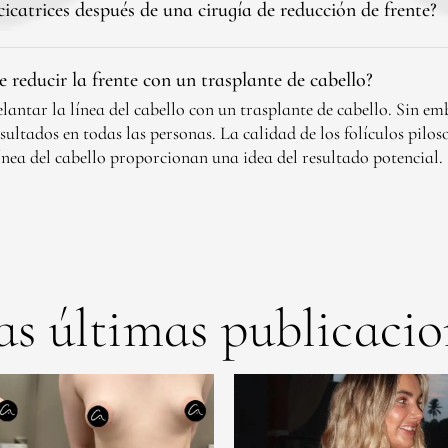
icatrices después de una cirugía de reducción de frente?
le reducir la frente con un trasplante de cabello?
elantar la línea del cabello con un trasplante de cabello. Sin e
sultados en todas las personas. La calidad de los folículos piloso
línea del cabello proporcionan una idea del resultado potencial.
as últimas publicacio