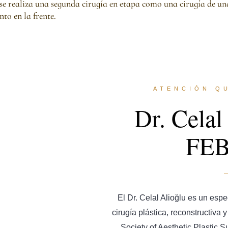
se realiza una segunda cirugía en etapa como una cirugía de una
to en la frente.
ATENCIÓN Q
Dr. Celal
FE
El Dr. Celal Alioğlu es un espe
cirugía plástica, reconstructiva
Society of Aesthetic Plastic S