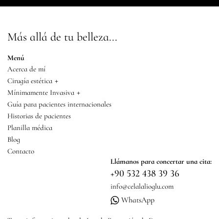
Más allá de tu belleza...
Menú
Acerca de mí
+
Cirugía estética
+
Mínimamente Invasiva
Guía para pacientes internacionales
Historias de pacientes
Planilla médica
Blog
Contacto
Llámanos para concertar una cita:
+90 532 438 39 36
info@celalalioglu.com
WhatsApp