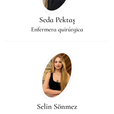
Seda Pektaş
Enfermera quirúrgica
Selin Sönmez