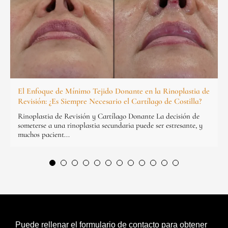
El Enfoque de Mínimo Tejido Donante en la Rinoplastia de
Revisión: ¿Es Siempre Necesario el Cartílago de Costilla?
Rinoplastia de Revisión y Cartílago Donante La decisión de
someterse a una rinoplastia secundaria puede ser estresante, y
muchos pacient...
Puede rellenar el formulario de contacto para obtener