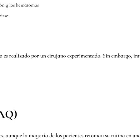
ión y los hematomas
irse
 es realizado por un cirujano experimentado. Sin embargo, impl
FAQ)
es, aunque la mayoría de los pacientes retoman su rutina en un