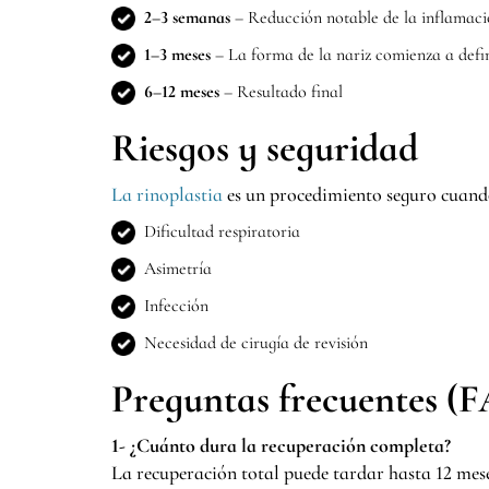
2–3 semanas
– Reducción notable de la inflamac
1–3 meses
– La forma de la nariz comienza a defin
6–12 meses
– Resultado final
Riesgos y seguridad
La rinoplastia
es un procedimiento seguro cuando
Dificultad respiratoria
Asimetría
Infección
Necesidad de cirugía de revisión
Preguntas frecuentes (
1- ¿Cuánto dura la recuperación completa?
La recuperación total puede tardar hasta 12 mes