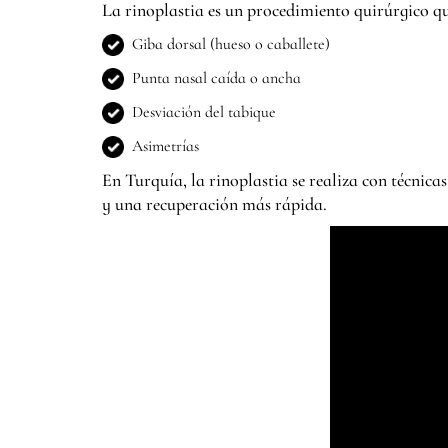
La rinoplastia es un procedimiento quirúrgico que
Giba dorsal (hueso o caballete)
Punta nasal caída o ancha
Desviación del tabique
Asimetrías
En Turquía, la rinoplastia se realiza con técnic
y una recuperación más rápida.