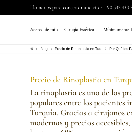
Llámanos para concertar una cita:
+90 532 438 
+
+
Acerca de mí
Cirugía Estética
Mínimamente I
Blog
Precio de Rinoplastia en Turquía: Por Qué los 
Precio de Rinoplastia en Turq
La rinoplastia es uno de los p
populares entre los pacientes i
Turquía. Gracias a cirujanos e
modernas y precios accesibles,