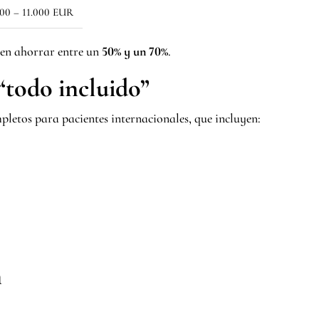
500 – 11.000 EUR
den ahorrar entre un
50% y un 70%
.
“todo incluido”
letos para pacientes internacionales, que incluyen:
n