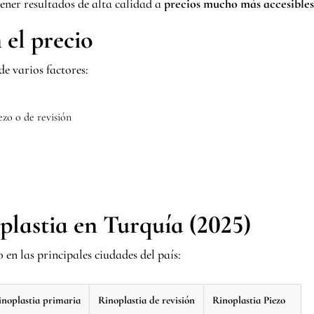
tener resultados de alta calidad a
precios mucho más accesibles
 el precio
e varios factores:
ezo o de revisión
plastia en Turquía (2025)
en las principales ciudades del país:
inoplastia primaria
Rinoplastia de revisión
Rinoplastia Piezo