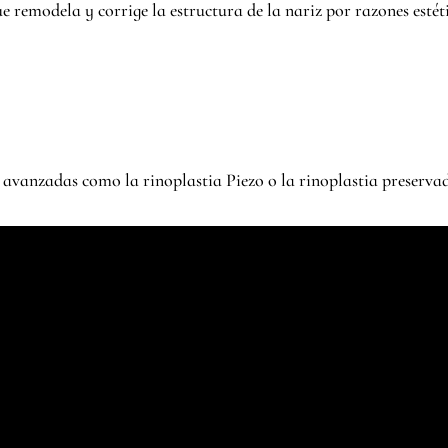
 remodela y corrige la estructura de la nariz por razones estét
as avanzadas como la rinoplastia Piezo o la rinoplastia preserv