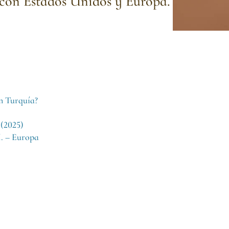
on Estados Unidos y Europa.
en Turquía?
 (2025)
. – Europa