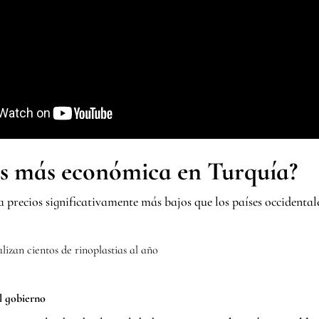
 es más económica en Turquía?
a precios significativamente más bajos que los países occidentale
izan cientos de rinoplastias al año
l gobierno