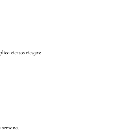
ica ciertos riesgos:
a semana.