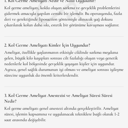
1. Kol Germe Ameliyatı Nedir ve Nasıl Uygulanır?
Kol germe ameliyatı, kolda oluşan sarkma ve gevşeklik problemlerini
gidermek amacıyla yapılan cerrahi bir işlemdir. Bu operasyonda, fazla
deri ve gerektiğinde liposuction yöntemiyle alınacak yağ dokusu
çıkarılarak kolun daha sıkı, estetik bir görünüme kavuşması sağlanır.
2. Kol Germe Ameliyatı Kimler İçin Uygundur?
Ameliyat, özellikle yaşlanmanın etkisiyle cildinde sarkma meydana
gelen, büyük kilo kayıpları sonrası cilt fazlalığı oluşan veya genetik
nedenlerle kol bölgesinde gevşeklik yaşayan kişiler için uygundur.
Ayrıca, genel sağlık durumunun iyi olması ve ameliyat sonrası iyileşme
sürecine uygunluk da önemli kriterlerdendir.
3. Kol Germe Ameliyat Anestezisi ve Ameliyat Süresi Süresi
Nedir?
Kol germe ameliyatı genel anestezi altında gerçekleştirilir. Ameliyat
süresi, işlemin kapsamına ve uygulanacak tekniklere bağlı olarak 1-2
saat arasında değişebilir.