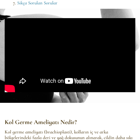
Sıkça Sorulan Sorular
Kol Germe Ameliyatı Nedir?
Kol germe ameliyatı (brachioplasti), kolların iç ve arka
bölgelerindeki fazla deri ve yağ dokusunun alınarak, cildin daha sıkı