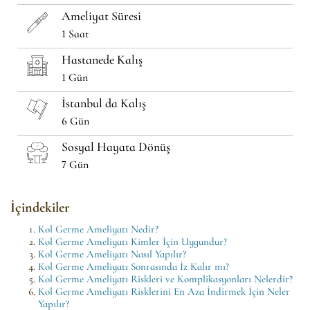
Ameliyat Süresi
1 Saat
Hastanede Kalış
1 Gün
İstanbul da Kalış
6 Gün
Sosyal Hayata Dönüş
7 Gün
İçindekiler
Kol Germe Ameliyatı Nedir?
Kol Germe Ameliyatı Kimler İçin Uygundur?
Kol Germe Ameliyatı Nasıl Yapılır?
Kol Germe Ameliyatı Sonrasında İz Kalır mı?
Kol Germe Ameliyatı Riskleri ve Komplikasyonları Nelerdir?
Kol Germe Ameliyatı Risklerini En Aza İndirmek İçin Neler
Yapılır?