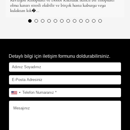
Revizyon Rinoplasti ve Donör Kıkırdak İkincil bir rinoplasti
olma kararı stresli olabilir ve birçok hasta kaburga veya
kulaktan kık�...
Detaylı bilgi için iletişim formunu doldurabilirsiniz.