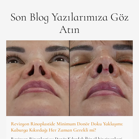
Son Blog Yazılarımıza Göz
Atın
Revizyon Rinoplastide Minimum Donör Doku Yaklaşımı:
Kaburga Kıkırdağı Her Zaman Gerekli mi?