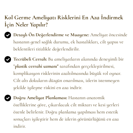
Kol Germe Ameliyatı Risklerini En Aza İndirmek
İçin Neler Yapılır?
Detaylı Ön Değerlendirme ve Muayene:
Ameliyat öncesinde
hastanın genel sağlık durumu, ek hastalıkları, cilt yapısı ve
beklentileri titizlikle değerlendirilir.
Tecrübeli Cerrah:
Bu ameliyatların alanında deneyimli bir
"
plastik cerrahi uzmanı"
tarafından gerçekleştirilmesi,
komplikasyon risklerinin azaltılmasında büyük rol oynar.
Cilt altı dokuların düzgün onarılması, izlerin istenmeyen
şekilde iyileşme riskini en aza indirir.
Doğru Ameliyat Planlaması:
Hastanın anatomik
özelliklerine göre, çıkarılacak cilt miktarı ve kesi yerleri
özenle belirlenir. Doğru planlama yapılması hem estetik
sonuçları iyileştirir hem de izlerin görünürlüğünü en aza
indirir.