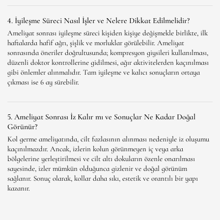
4. İyileşme Süreci Nasıl İşler ve Nelere Dikkat Edilmelidir?
Ameliyat sonrası iyileşme süreci kişiden kişiye değişmekle birlikte, ilk
haftalarda hafif ağrı, şişlik ve morluklar görülebilir. Ameliyat
sonrasında öneriler doğrultusunda; kompresyon giysileri kullanılması,
düzenli doktor kontrollerine gidilmesi, ağır aktivitelerden kaçınılması
gibi önlemler alınmalıdır. Tam iyileşme ve kalıcı sonuçların ortaya
çıkması ise 6 ay sürebilir.
5. Ameliyat Sonrası İz Kalır mı ve Sonuçlar Ne Kadar Doğal
Görünür?
Kol germe ameliyatında, cilt fazlasının alınması nedeniyle iz oluşumu
kaçınılmazdır. Ancak, izlerin kolun görünmeyen iç veya arka
bölgelerine yerleştirilmesi ve cilt altı dokuların özenle onarılması
sayesinde, izler mümkün olduğunca gizlenir ve doğal görünüm
sağlanır. Sonuç olarak, kollar daha sıkı, estetik ve orantılı bir yapı
kazanır.