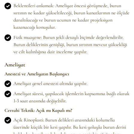
Beklentileri anlamak: Ameliyat öncesi görüşmede, burun
sırtının ne kadar yükseltileceği, burun kanatlarının ne ölçüde
daraltılacağı ve burun ucunun ne kadar projeksiyon
kazanacağı konuşulur.
Fizik muayene: Burun şekli detaylı biçimde değerlendirilir.
Burun deliklerinin genişliği, burun sırtının mevcut yüksekliği
ve cilt kalınlığına dair inceleme yapılır.
Ameliyat
Anestezi ve Ameliyatın Başlangıcı
Ameliyat genel anestezi altında yapılır.
Ameliyat süresi, yapılacak işlemlerin kapsamına bağlı olarak
1-3 saat arasında değişebilir.
Cerrahi Teknik: Açık mı Kapalı mı?
Açık Rinoplasti: Burun delikleri arasındaki kolumella
üzerinde küçük bir kesi yapılır. Bu kesi yoluyla burun derisi