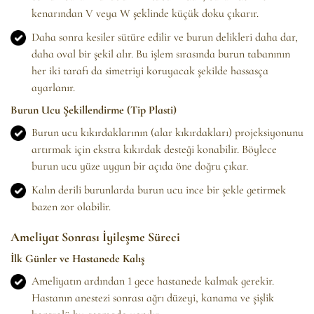
kenarından V veya W şeklinde küçük doku çıkarır.
Daha sonra kesiler sütüre edilir ve burun delikleri daha dar,
daha oval bir şekil alır. Bu işlem sırasında burun tabanının
her iki tarafı da simetriyi koruyacak şekilde hassasça
ayarlanır.
Burun Ucu Şekillendirme (Tip Plasti)
Burun ucu kıkırdaklarının (alar kıkırdakları) projeksiyonunu
artırmak için ekstra kıkırdak desteği konabilir. Böylece
burun ucu yüze uygun bir açıda öne doğru çıkar.
Kalın derili burunlarda burun ucu ince bir şekle getirmek
bazen zor olabilir.
Ameliyat Sonrası İyileşme Süreci
İlk Günler ve Hastanede Kalış
Ameliyatın ardından 1 gece hastanede kalmak gerekir.
Hastanın anestezi sonrası ağrı düzeyi, kanama ve şişlik