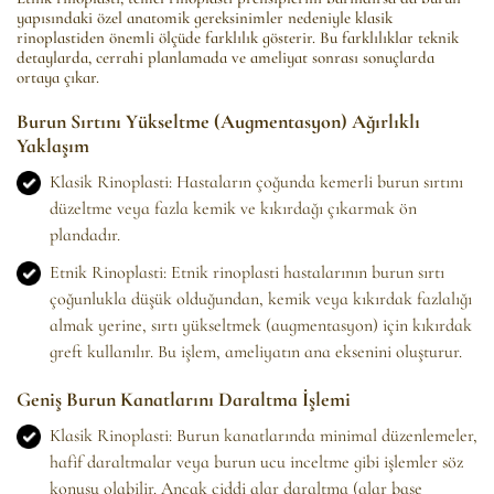
yapısındaki özel anatomik gereksinimler nedeniyle klasik
rinoplastiden önemli ölçüde farklılık gösterir. Bu farklılıklar teknik
detaylarda, cerrahi planlamada ve ameliyat sonrası sonuçlarda
ortaya çıkar.
Burun Sırtını Yükseltme (Augmentasyon) Ağırlıklı
Yaklaşım
Klasik Rinoplasti: Hastaların çoğunda kemerli burun sırtını
düzeltme veya fazla kemik ve kıkırdağı çıkarmak ön
plandadır.
Etnik Rinoplasti: Etnik rinoplasti hastalarının burun sırtı
çoğunlukla düşük olduğundan, kemik veya kıkırdak fazlalığı
almak yerine, sırtı yükseltmek (augmentasyon) için kıkırdak
greft kullanılır. Bu işlem, ameliyatın ana eksenini oluşturur.
Geniş Burun Kanatlarını Daraltma İşlemi
Klasik Rinoplasti: Burun kanatlarında minimal düzenlemeler,
hafif daraltmalar veya burun ucu inceltme gibi işlemler söz
konusu olabilir. Ancak ciddi alar daraltma (alar base