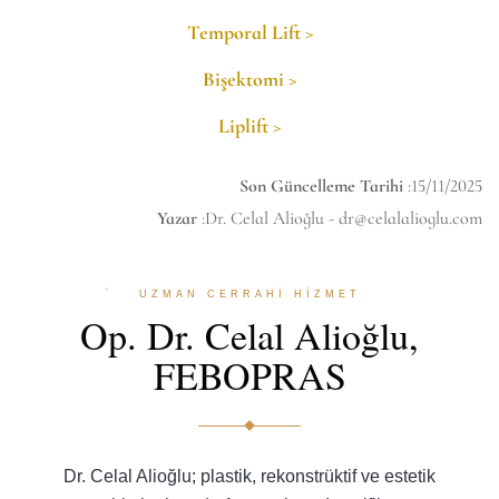
Temporal Lift >
Bişektomi >
Liplift >
Son Güncelleme Tarihi
:15/11/2025
Yazar
:Dr. Celal Alioğlu -
dr@celalalioglu.com
UZMAN CERRAHİ HİZMET
Op. Dr. Celal Alioğlu,
FEBOPRAS
Dr. Celal Alioğlu; plastik, rekonstrüktif ve estetik