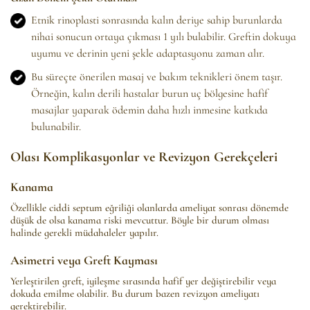
Etnik rinoplasti sonrasında kalın deriye sahip burunlarda
nihai sonucun ortaya çıkması 1 yılı bulabilir. Greftin dokuya
uyumu ve derinin yeni şekle adaptasyonu zaman alır.
Bu süreçte önerilen masaj ve bakım teknikleri önem taşır.
Örneğin, kalın derili hastalar burun uç bölgesine hafif
masajlar yaparak ödemin daha hızlı inmesine katkıda
bulunabilir.
Olası Komplikasyonlar ve Revizyon Gerekçeleri
Kanama
Özellikle ciddi septum eğriliği olanlarda ameliyat sonrası dönemde
düşük de olsa kanama riski mevcuttur. Böyle bir durum olması
halinde gerekli müdahaleler yapılır.
Asimetri veya Greft Kayması
Yerleştirilen greft, iyileşme sırasında hafif yer değiştirebilir veya
dokuda emilme olabilir. Bu durum bazen revizyon ameliyatı
gerektirebilir.