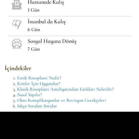
Hastanede Kalış
1 Gün
İstanbul da Kalış
6 Gün
Sosyal Hayata Dönüş
7 Gün
İçindekiler
Etnik Rinoplasti Nedir?
Kimler İçin Uygundur?
Klasik Rinoplasti Ameliyatından Farkları Nelerdir?
Nasıl Yapılır?
Olası Komplikasyonlar ve Revizyon Gerekçeleri
Sıkça Sorulan Sorular