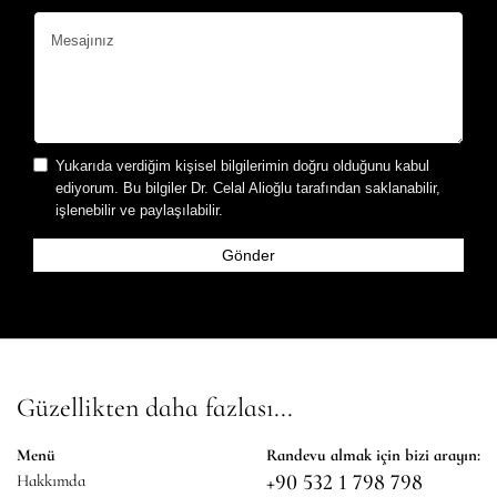
Yukarıda verdiğim kişisel bilgilerimin doğru olduğunu kabul
ediyorum. Bu bilgiler Dr. Celal Alioğlu tarafından saklanabilir,
işlenebilir ve paylaşılabilir.
Güzellikten daha fazlası...
Menü
Randevu almak için bizi arayın:
+90 532 1 798 798
Hakkımda