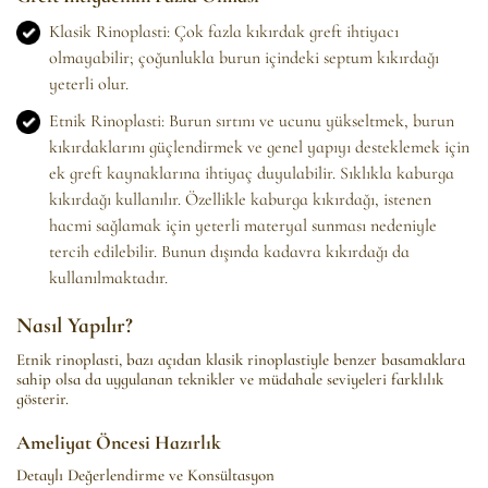
Klasik Rinoplasti: Çok fazla kıkırdak greft ihtiyacı
olmayabilir; çoğunlukla burun içindeki septum kıkırdağı
yeterli olur.
Etnik Rinoplasti: Burun sırtını ve ucunu yükseltmek, burun
kıkırdaklarını güçlendirmek ve genel yapıyı desteklemek için
ek greft kaynaklarına ihtiyaç duyulabilir. Sıklıkla kaburga
kıkırdağı kullanılır. Özellikle kaburga kıkırdağı, istenen
hacmi sağlamak için yeterli materyal sunması nedeniyle
tercih edilebilir. Bunun dışında kadavra kıkırdağı da
kullanılmaktadır.
Nasıl Yapılır?
Etnik rinoplasti, bazı açıdan klasik rinoplastiyle benzer basamaklara
sahip olsa da uygulanan teknikler ve müdahale seviyeleri farklılık
gösterir.
Ameliyat Öncesi Hazırlık
Detaylı Değerlendirme ve Konsültasyon