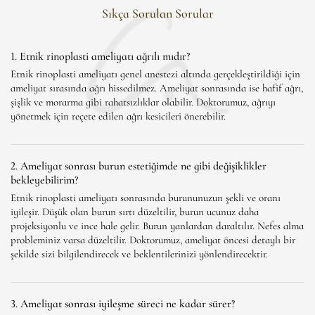
Sıkça Sorulan Sorular
1. Etnik rinoplasti ameliyatı ağrılı mıdır?
Etnik rinoplasti ameliyatı genel anestezi altında gerçekleştirildiği için
ameliyat sırasında ağrı hissedilmez. Ameliyat sonrasında ise hafif ağrı,
şişlik ve morarma gibi rahatsızlıklar olabilir. Doktorumuz, ağrıyı
yönetmek için reçete edilen ağrı kesicileri önerebilir.
2. Ameliyat sonrası burun estetiğimde ne gibi değişiklikler
bekleyebilirim?
Etnik rinoplasti ameliyatı sonrasında burununuzun şekli ve oranı
iyileşir. Düşük olan burun sırtı düzeltilir, burun ucunuz daha
projeksiyonlu ve ince hale gelir. Burun yanlardan daraltılır. Nefes alma
probleminiz varsa düzeltilir. Doktorumuz, ameliyat öncesi detaylı bir
şekilde sizi bilgilendirecek ve beklentilerinizi yönlendirecektir.
3. Ameliyat sonrası iyileşme süreci ne kadar sürer?