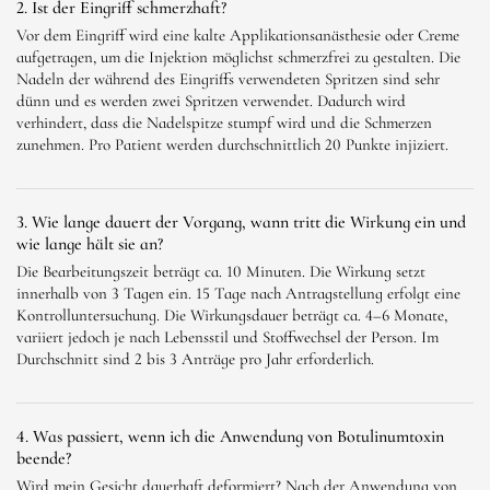
2. Ist der Eingriff schmerzhaft?
Vor dem Eingriff wird eine kalte Applikationsanästhesie oder Creme
aufgetragen, um die Injektion möglichst schmerzfrei zu gestalten. Die
Nadeln der während des Eingriffs verwendeten Spritzen sind sehr
dünn und es werden zwei Spritzen verwendet. Dadurch wird
verhindert, dass die Nadelspitze stumpf wird und die Schmerzen
zunehmen. Pro Patient werden durchschnittlich 20 Punkte injiziert.
3. Wie lange dauert der Vorgang, wann tritt die Wirkung ein und
wie lange hält sie an?
Die Bearbeitungszeit beträgt ca. 10 Minuten. Die Wirkung setzt
innerhalb von 3 Tagen ein. 15 Tage nach Antragstellung erfolgt eine
Kontrolluntersuchung. Die Wirkungsdauer beträgt ca. 4–6 Monate,
variiert jedoch je nach Lebensstil und Stoffwechsel der Person. Im
Durchschnitt sind 2 bis 3 Anträge pro Jahr erforderlich.
4. Was passiert, wenn ich die Anwendung von Botulinumtoxin
beende?
Wird mein Gesicht dauerhaft deformiert? Nach der Anwendung von