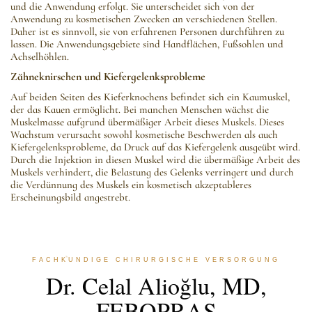
und die Anwendung erfolgt. Sie unterscheidet sich von der
Anwendung zu kosmetischen Zwecken an verschiedenen Stellen.
Daher ist es sinnvoll, sie von erfahrenen Personen durchführen zu
lassen. Die Anwendungsgebiete sind Handflächen, Fußsohlen und
Achselhöhlen.
Zähneknirschen und Kiefergelenksprobleme
Auf beiden Seiten des Kieferknochens befindet sich ein Kaumuskel,
der das Kauen ermöglicht. Bei manchen Menschen wächst die
Muskelmasse aufgrund übermäßiger Arbeit dieses Muskels. Dieses
Wachstum verursacht sowohl kosmetische Beschwerden als auch
Kiefergelenksprobleme, da Druck auf das Kiefergelenk ausgeübt wird.
Durch die Injektion in diesen Muskel wird die übermäßige Arbeit des
Muskels verhindert, die Belastung des Gelenks verringert und durch
die Verdünnung des Muskels ein kosmetisch akzeptableres
Erscheinungsbild angestrebt.
FACHKUNDIGE CHIRURGISCHE VERSORGUNG
Dr. Celal Alioğlu, MD,
FEBOPRAS