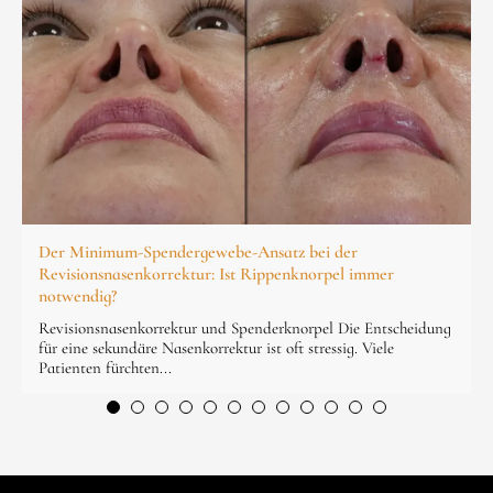
Der Minimum-Spendergewebe-Ansatz bei der
Revisionsnasenkorrektur: Ist Rippenknorpel immer
notwendig?
Revisionsnasenkorrektur und Spenderknorpel Die Entscheidung
für eine sekundäre Nasenkorrektur ist oft stressig. Viele
Patienten fürchten...