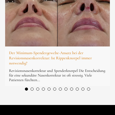
Der Minimum-Spendergewebe-Ansatz bei der
Revisionsnasenkorrektur: Ist Rippenknorpel immer
notwendig?
Revisionsnasenkorrektur und Spenderknorpel Die Entscheidung
für eine sekundäre Nasenkorrektur ist oft stressig. Viele
Patienten fürchten...