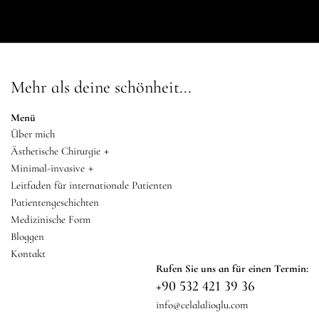
Mehr als deine schönheit...
Menü
Über mich
+
Ästhetische Chirurgie
+
Minimal-invasive
Leitfaden für internationale Patienten
Patientengeschichten
Medizinische Form
Bloggen
Kontakt
Rufen Sie uns an für einen Termin:
+90 532 421 39 36
info@celalalioglu.com