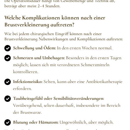
Die Operationsdauer hängt von Gewebemenge und Technik ab,
beträgt aber meist 2–4 Stunden.
Welche Komplikationen können nach einer
Brustverkleinerung auftreten?
Wie bei jedem chirurgischen Eingriff können nach einer
Brustverkleinerung Nebenwirkungen und Komplikationen auftreten:
Schwellung und Ödem:
In den ersten Wochen normal.
Schmerzen und Unbehagen:
Besonders in den ersten Tagen
möglich; lassen sich mit verordneten Schmerzmitteln
kontrollieren.
Infektionsrisiko:
Selten, kann aber eine Antibiotikatherapie
erfordern.
Taubheitsgefühl oder Sensibilitätsveränderungen:
Vorübergehend, selten dauerhaft, insbesondere im Bereich
der Brustwarze.
Blutung oder Hämatom:
Ungewöhnlich, aber möglich.