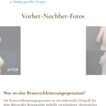
Häufig gestellte Fragen
Vorher-Nachher-Fotos
Was ist eine Brustverkleinerungs­operation?
Die Brustverkleinerungs­operation ist ein ästhetischer Eingriff, bei
dem übergroßes Brustgewebe mithilfe verschiedener chirurgischer