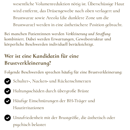
wesentliche Volumenreduktion nötig ist. Überschüssige Haut
wird entfernt, das Drüsengewebe nach oben verlagert und
Brustwarze sowie Areola (die dunklere Zone um die
Brustwarze) werden in eine ästhetischere Position gebracht.
Bei manchen Patientinnen werden
Verkleinerung und Straffung
kombiniert. Dabei werden Erwartungen, Gewebestruktur und
körperliche Beschwerden individuell berücksichtigt.
Wer ist eine Kandidatin für eine
Brustverkleinerung?
Folgende Beschwerden sprechen häufig für eine Brustverkleinerung:
Schulter‑, Nacken‑ und Rückenschmerzen
Haltungsschäden durch übergroße Brüste
Häufige Einschnürungen der BH‑Träger und
Hautirritationen
Unzufriedenheit mit der Brustgröße, die ästhetisch oder
psychisch belastet