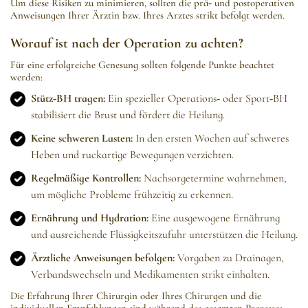
Um diese Risiken zu minimieren, sollten die prä‑ und postoperativen
Anweisungen Ihrer Ärztin bzw. Ihres Arztes strikt befolgt werden.
Worauf ist nach der Operation zu achten?
Für eine erfolgreiche Genesung sollten folgende Punkte beachtet
werden:
Stütz‑BH tragen:
Ein spezieller Operations‑ oder Sport‑BH
stabilisiert die Brust und fördert die Heilung.
Keine schweren Lasten:
In den ersten Wochen auf schweres
Heben und ruckartige Bewegungen verzichten.
Regelmäßige Kontrollen:
Nachsorgetermine wahrnehmen,
um mögliche Probleme frühzeitig zu erkennen.
Ernährung und Hydration:
Eine ausgewogene Ernährung
und ausreichende Flüssigkeitszufuhr unterstützen die Heilung.
Ärztliche Anweisungen befolgen:
Vorgaben zu Drainagen,
Verbandswechseln und Medikamenten strikt einhalten.
Die Erfahrung Ihrer Chirurgin oder Ihres Chirurgen und die
individuellen Empfehlungen sind während des gesamten Prozesses