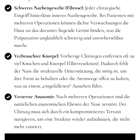
Schweres Narbengewebe (Fibrose):
Jeder chirurgische
Eingriff hinterlässt inneres Narbengewebe. Bei Patienten mit
mehreren Operationen können dichte Verwachsungen die
Haut an das darunter liegende Gerüst binden, was die
Präparation unglaublich schwierig und unvorhersehbar
macht.
Verbrauchter Knorpel:
Vorherige Chirurgen entfernen oft zu
viel Knochen und Knorpel (Überresektion). Dadurch fehlt
der Nase die strukturelle Unterstützung, die nötig ist, um
ihre Form zu behalten oder die Atemwege offen zu halten,
was zu einem „eingefallenen“ Aussehen führt.
Verzerrte Anatomie:
Nach mehreren Operationen sind die
natürlichen anatomischen Ebenen der Nase zerstört. Der
Chirurg muss sich durch ein kompromittiertes Terrain
navigieren, um eine Struktur wieder aufzubauen, die nicht
mehr existiert.