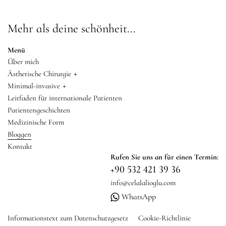
Mehr als deine schönheit...
Menü
Über mich
+
Ästhetische Chirurgie
+
Minimal-invasive
Leitfaden für internationale Patienten
Patientengeschichten
Medizinische Form
Bloggen
Kontakt
Rufen Sie uns an für einen Termin:
+90 532 421 39 36
info@celalalioglu.com
WhatsApp
Informationstext zum Datenschutzgesetz
Cookie-Richtlinie