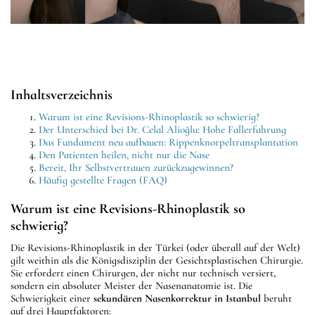
Inhaltsverzeichnis
Warum ist eine Revisions-Rhinoplastik so schwierig?
Der Unterschied bei Dr. Celal Alioğlu: Hohe Fallerfahrung
Das Fundament neu aufbauen: Rippenknorpeltransplantation
Den Patienten heilen, nicht nur die Nase
Bereit, Ihr Selbstvertrauen zurückzugewinnen?
Häufig gestellte Fragen (FAQ)
Warum ist eine Revisions-Rhinoplastik so
schwierig?
Die Revisions-Rhinoplastik in der Türkei (oder überall auf der Welt)
gilt weithin als die Königsdisziplin der Gesichtsplastischen Chirurgie.
Sie erfordert einen Chirurgen, der nicht nur technisch versiert,
sondern ein absoluter Meister der Nasenanatomie ist. Die
Schwierigkeit einer
sekundären Nasenkorrektur in Istanbul
beruht
auf drei Hauptfaktoren: